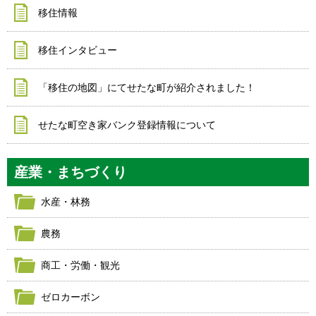
移住情報
移住インタビュー
「移住の地図」にてせたな町が紹介されました！
せたな町空き家バンク登録情報について
産業・まちづくり
水産・林務
農務
商工・労働・観光
ゼロカーボン