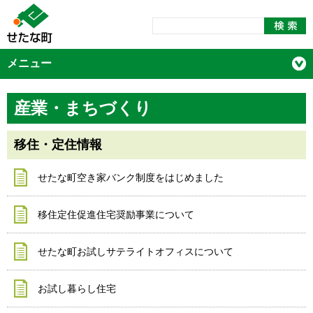
メニュー
産業・まちづくり
移住・定住情報
せたな町空き家バンク制度をはじめました
移住定住促進住宅奨励事業について
せたな町お試しサテライトオフィスについて
お試し暮らし住宅