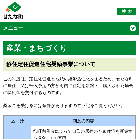
メニュー
産業・まちづくり
移住定住促進住宅奨励事業について
この制度は、定住化促進と地域の経済活性化を図るため、せたな町
に居住、又は転入予定の方が町内に住宅を新築・ 購入された場合
に奨励金を交付するものです。
奨励金を受けるには条件がありますので下記をご覧ください。
区 分
制度の内容
①町内業者によって自己の居住のため住宅を新築す
る場合、100万円