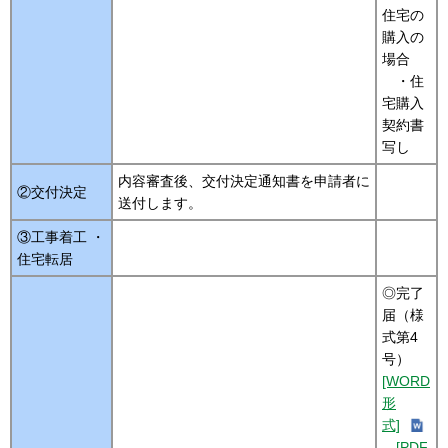
住宅の
購入の
場合
・住
宅購入
契約書
写し
内容審査後、交付決定通知書を申請者に
②交付決定
送付します。
③工事着工 ・
住宅転居
◎完了
届（様
式第4
号）
[WORD
形
式]
[PDF