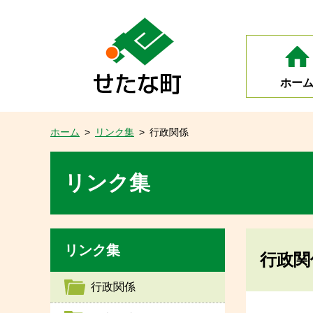
ホー
ホーム
>
リンク集
>
行政関係
リンク集
リンク集
行政関
行政関係