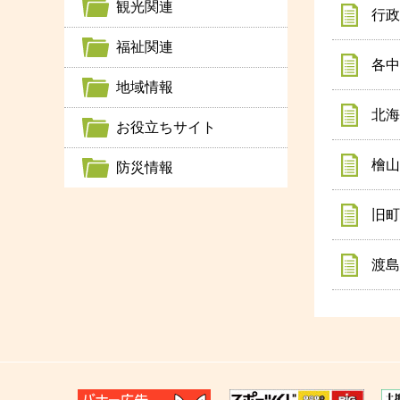
観光関連
行政
福祉関連
各中
地域情報
北海
お役立ちサイト
檜山
防災情報
旧町
渡島