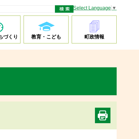
Select Language
▼
ちづくり
教育・こども
町政情報