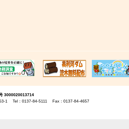
00020013714
3-1
Tel：0137-84-5111
Fax：0137-84-4657