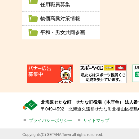
任用職員募集
物価高騰対策情報
平和・男女共同参画
北海道せたな町 せたな町役場（本庁舎） 法人番号 30
〒049-4592 北海道久遠郡せたな町北檜山区徳島6
プライバシーポリシー
サイトマップ
Copyrights(C) SETANA Town all rights reserved.