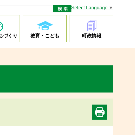
Select Language
▼
ちづくり
教育・こども
町政情報