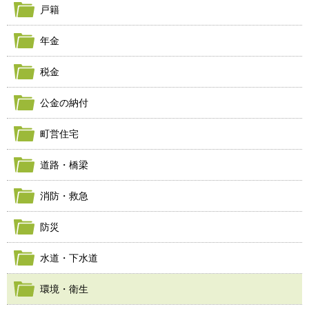
戸籍
年金
税金
公金の納付
町営住宅
道路・橋梁
消防・救急
防災
水道・下水道
環境・衛生