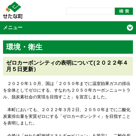
メニュー
環境・衛生
ゼロカーボンシティの表明について(２０２２年４
月５日更新）
２０２０年１０月、国は「２０５０年までに温室効果ガスの排出
を全体としてゼロにする、すなわち２０５０年カーボンニュートラ
ル、脱炭素社会の実現を目指すこと」を宣言しました。
本町においても、２０２２年３月２日、２０５０年までに二酸化
炭素排出量を実質ゼロにする「ゼロカーボンシティ」を目指すこと
を表明しました。
今後は「せたな町地域エネルギービジョン」を策定し、二酸化炭