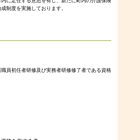
町内に定住する意思を有し、新たに町内の介護保険
助成制度を実施しております。
護職員初任者研修及び実務者研修修了者である資格