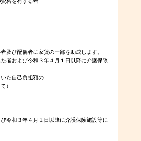
の
資格を有する者
円
事者及び配偶者に家賃の一部を助成します。
れた者および令和３年４月１日以降に介護保険
いた自己負担額の
て）
よび令和３年４月１日以降に介護保険施設等に
）