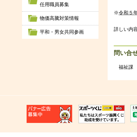
任用職員募集
※
令和５
物価高騰対策情報
詳しい内
平和・男女共同参画
問い合
福祉課