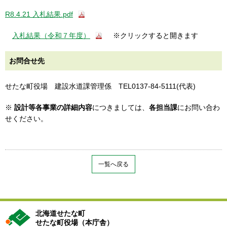
R8.4.21 入札結果.pdf
入札結果（令和７年度）
※クリックすると開きます
お問合せ先
せたな町役場 建設水道課管理係 TEL0137-84-5111(代表)
※
設計等各事業の詳細内容
につきましては、
各担当課
にお問い合わ
せください。
一覧へ戻る
北海道せたな町
せたな町役場（本庁舎）