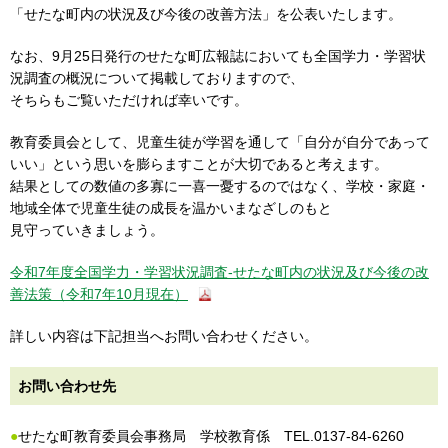
「せたな町内の状況及び今後の改善方法」を公表いたします。
なお、9月25日発行のせたな町広報誌においても全国学力・学習状
況調査の概況について掲載しておりますので、
そちらもご覧いただければ幸いです。
教育委員会として、児童生徒が学習を通して「自分が自分であって
いい」という思いを膨らますことが大切であると考えます。
結果としての数値の多寡に一喜一憂するのではなく、学校・家庭・
地域全体で児童生徒の成長を温かいまなざしのもと
見守っていきましょう。
令和7年度全国学力・学習状況調査-せたな町内の状況及び今後の改
善法策（令和7年10月現在）
詳しい内容は下記担当へお問い合わせください。
お問い合わせ先
●
せたな町教育委員会事務局 学校教育係 TEL.0137-84-6260