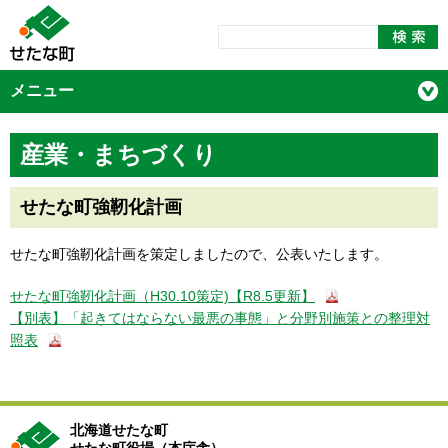
メニュー
産業・まちづくり
せたな町強靭化計画
せたな町強靭化計画を策定しましたので、公表いたします。
せたな町強靭化計画（H30.10策定)【R8.5更新】
【別表】「起きてはならない最悪の事態」と分野別施策との整理対
照表
北海道せたな町